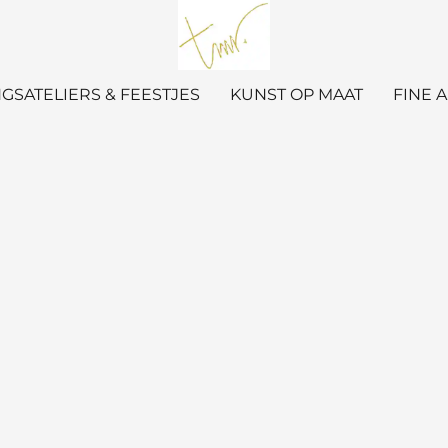
GSATELIERS & FEESTJES
KUNST OP MAAT
FINE 