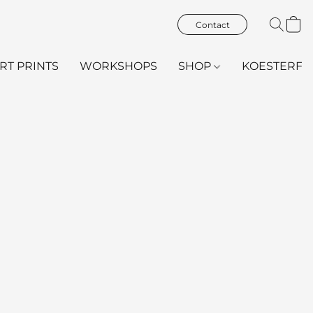
Contact
ART PRINTS
WORKSHOPS
SHOP
KOESTERFL