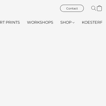
Contact
ART PRINTS
WORKSHOPS
SHOP
KOESTERFL