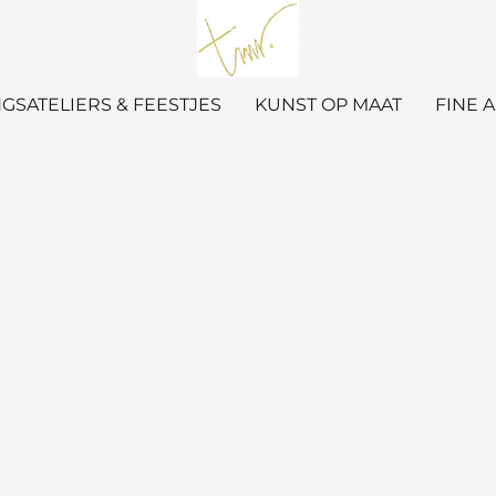
GSATELIERS & FEESTJES
KUNST OP MAAT
FINE 