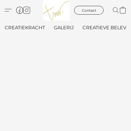
Contact
CREATIEKRACHT
GALERIJ
CREATIEVE BELEVIN