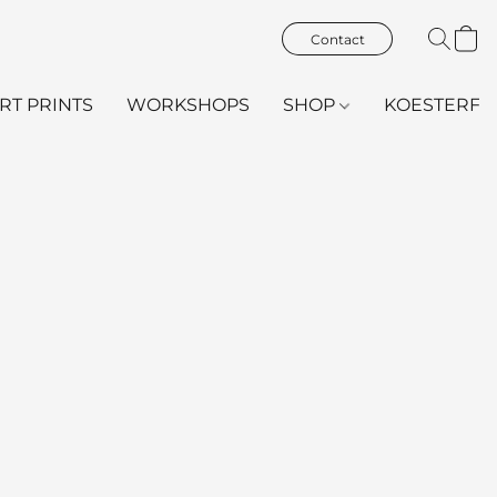
Contact
ART PRINTS
WORKSHOPS
SHOP
KOESTERFL