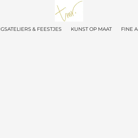
GSATELIERS & FEESTJES
KUNST OP MAAT
FINE 