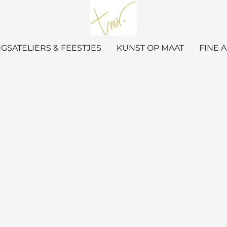
GSATELIERS & FEESTJES
KUNST OP MAAT
FINE 