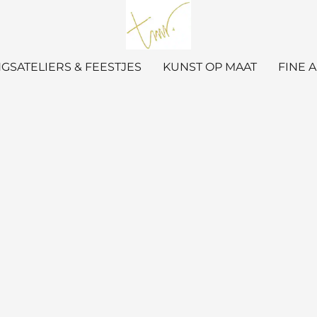
GSATELIERS & FEESTJES
KUNST OP MAAT
FINE 