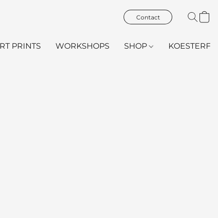
Contact
ART PRINTS
WORKSHOPS
SHOP
KOESTERFL