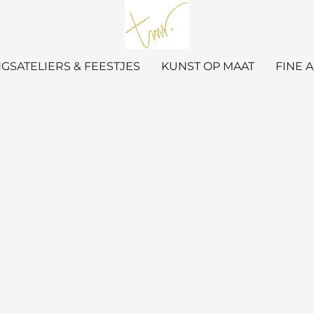
GSATELIERS & FEESTJES
KUNST OP MAAT
FINE 