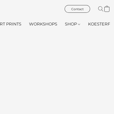
Contact
ART PRINTS
WORKSHOPS
SHOP
KOESTERFL