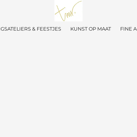
GSATELIERS & FEESTJES
KUNST OP MAAT
FINE 