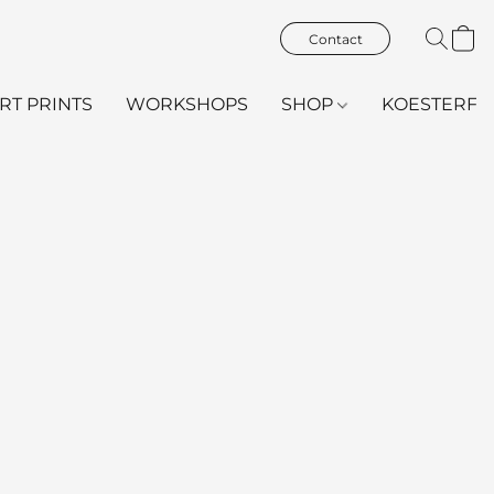
Contact
ART PRINTS
WORKSHOPS
SHOP
KOESTERFL