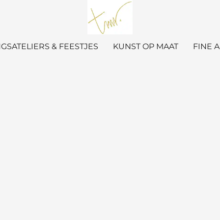
GSATELIERS & FEESTJES
KUNST OP MAAT
FINE 