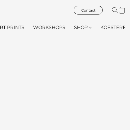
Contact
ART PRINTS
WORKSHOPS
SHOP
KOESTERFL