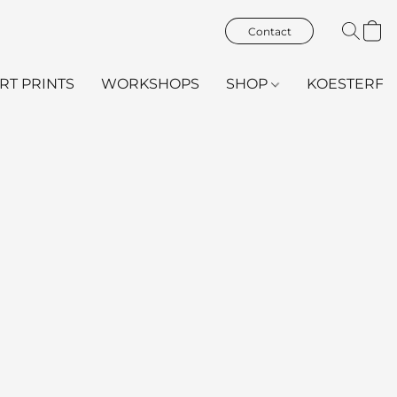
Contact
ART PRINTS
WORKSHOPS
SHOP
KOESTERFL