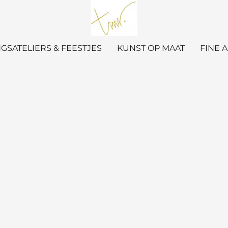
GSATELIERS & FEESTJES
KUNST OP MAAT
FINE 