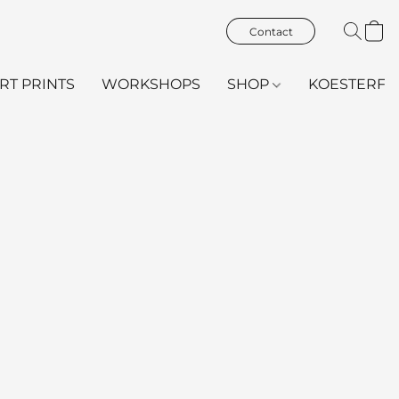
Contact
ART PRINTS
WORKSHOPS
SHOP
KOESTERFL