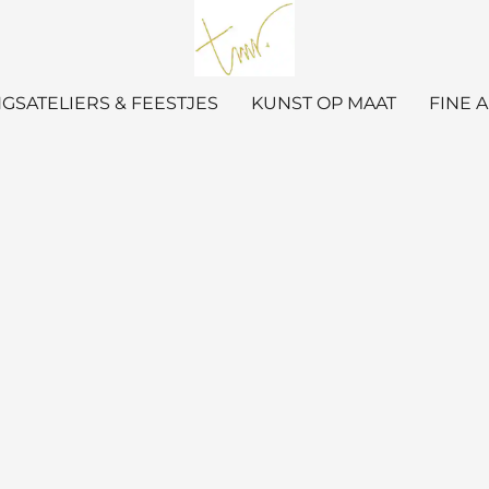
GSATELIERS & FEESTJES
KUNST OP MAAT
FINE 