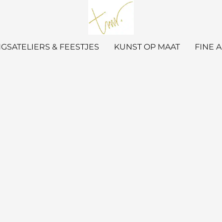
GSATELIERS & FEESTJES
KUNST OP MAAT
FINE 