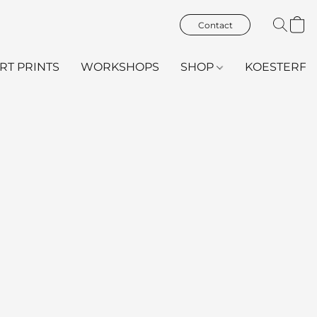
Contact
ART PRINTS
WORKSHOPS
SHOP
KOESTERFL