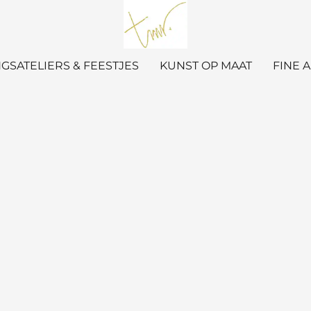
GSATELIERS & FEESTJES
KUNST OP MAAT
FINE 