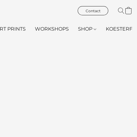
Contact
ART PRINTS
WORKSHOPS
SHOP
KOESTERFL