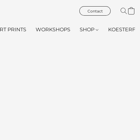
Contact
ART PRINTS
WORKSHOPS
SHOP
KOESTERFL