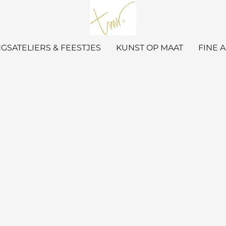
GSATELIERS & FEESTJES
KUNST OP MAAT
FINE 