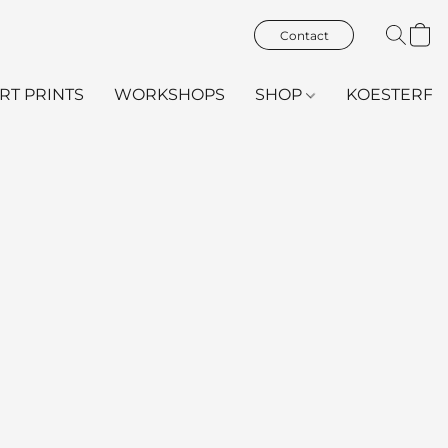
Contact
ART PRINTS
WORKSHOPS
SHOP
KOESTERFL