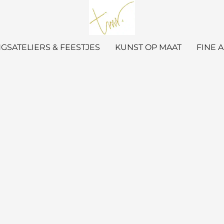
GSATELIERS & FEESTJES
KUNST OP MAAT
FINE 