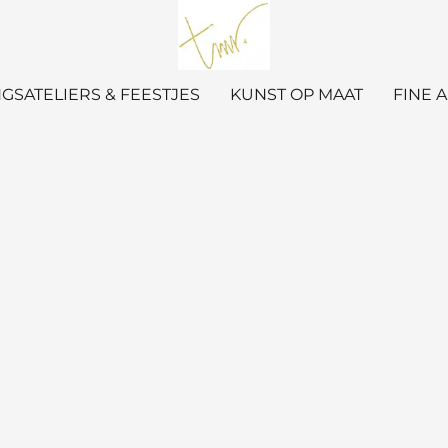
GSATELIERS & FEESTJES
KUNST OP MAAT
FINE 