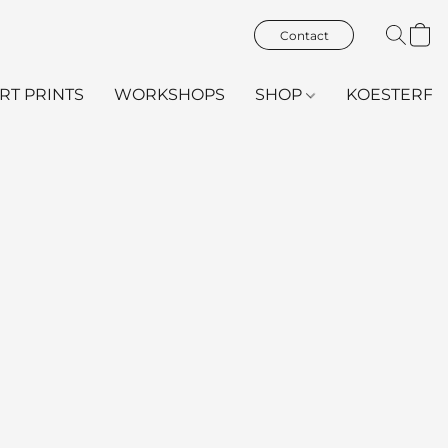
Contact
ART PRINTS
WORKSHOPS
SHOP
KOESTERFL