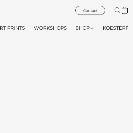
Contact
ART PRINTS
WORKSHOPS
SHOP
KOESTERFL