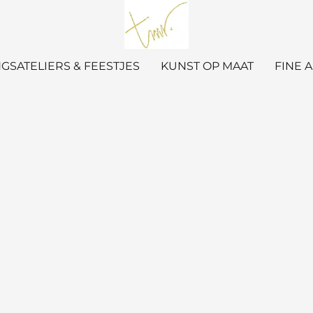
GSATELIERS & FEESTJES
KUNST OP MAAT
FINE 