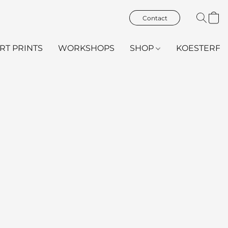
Contact
ART PRINTS
WORKSHOPS
SHOP
KOESTERFL