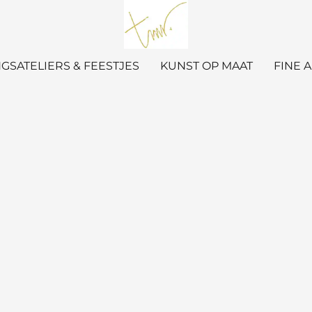
GSATELIERS & FEESTJES
KUNST OP MAAT
FINE 