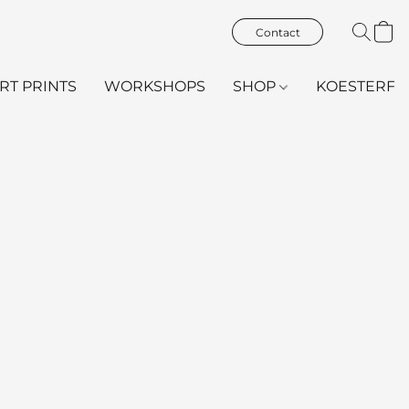
Contact
ART PRINTS
WORKSHOPS
SHOP
KOESTERFL