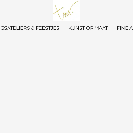
GSATELIERS & FEESTJES
KUNST OP MAAT
FINE 