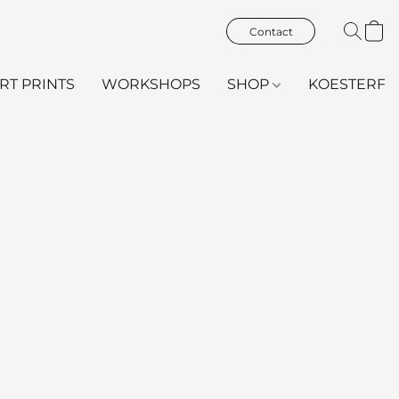
Contact
ART PRINTS
WORKSHOPS
SHOP
KOESTERFL