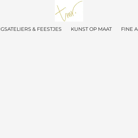
GSATELIERS & FEESTJES
KUNST OP MAAT
FINE 