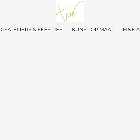
GSATELIERS & FEESTJES
KUNST OP MAAT
FINE 