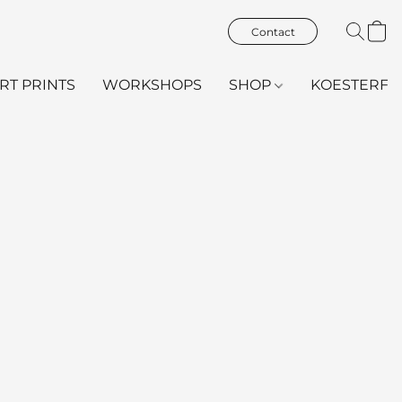
Contact
ART PRINTS
WORKSHOPS
SHOP
KOESTERFL