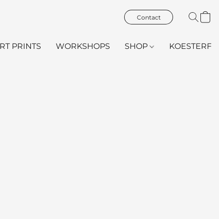
Contact
ART PRINTS
WORKSHOPS
SHOP
KOESTERFL