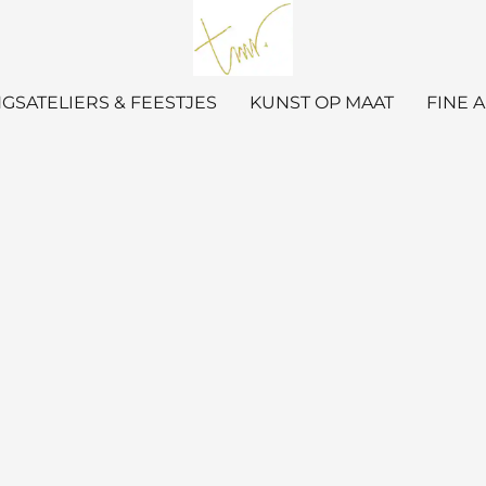
GSATELIERS & FEESTJES
KUNST OP MAAT
FINE 