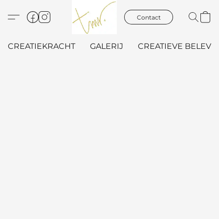
Contact
CREATIEKRACHT
GALERIJ
CREATIEVE BELEVIN