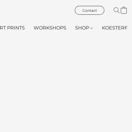
Contact
ART PRINTS
WORKSHOPS
SHOP
KOESTERFL