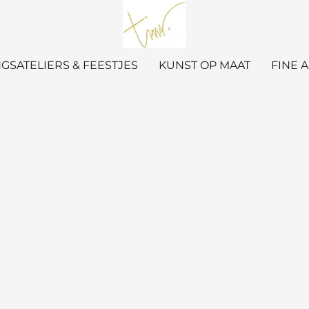
GSATELIERS & FEESTJES
KUNST OP MAAT
FINE 