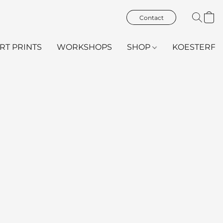
Contact
ART PRINTS
WORKSHOPS
SHOP
KOESTERFL