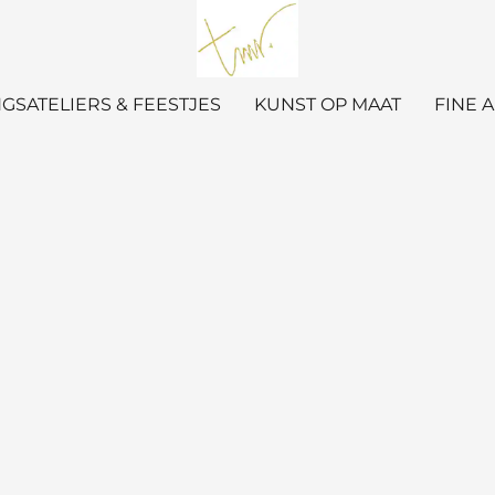
GSATELIERS & FEESTJES
KUNST OP MAAT
FINE 