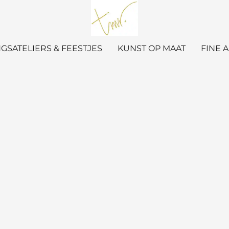
GSATELIERS & FEESTJES
KUNST OP MAAT
FINE 