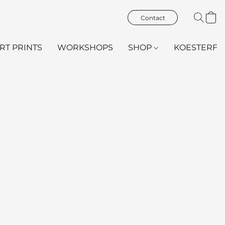
Contact
ART PRINTS
WORKSHOPS
SHOP
KOESTERFL