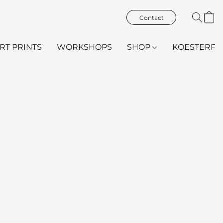
Contact
ART PRINTS
WORKSHOPS
SHOP
KOESTERFL