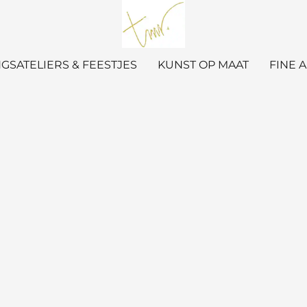
GSATELIERS & FEESTJES
KUNST OP MAAT
FINE 