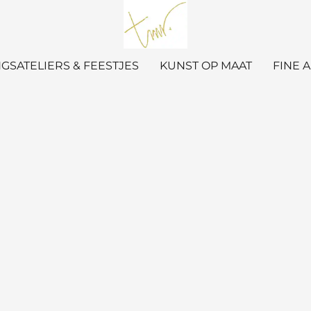
GSATELIERS & FEESTJES
KUNST OP MAAT
FINE 