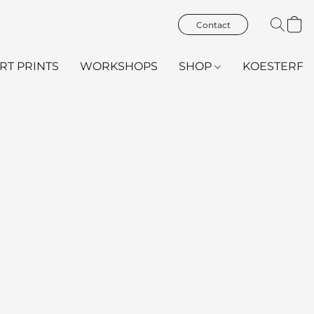
Contact
ART PRINTS
WORKSHOPS
SHOP
KOESTERFL