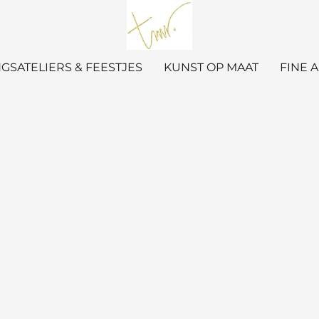
GSATELIERS & FEESTJES
KUNST OP MAAT
FINE 