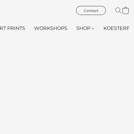
Contact
ART PRINTS
WORKSHOPS
SHOP
KOESTERFL